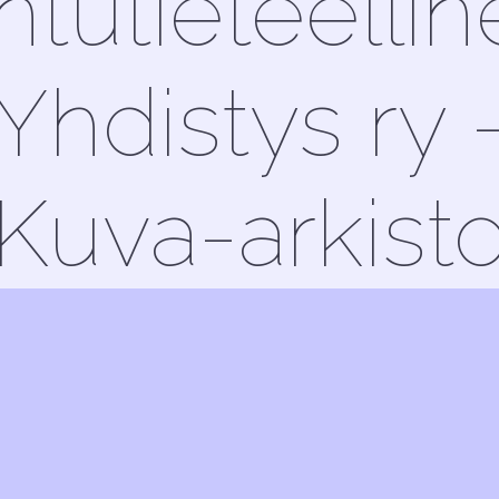
ntutieteelli
Yhdistys ry 
Kuva-arkist