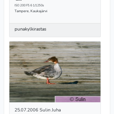
ISO:200 F5.6 1/1250s
Tampere, Kaukajärvi
punakylkirastas
25.07.2006 Sulin Juha