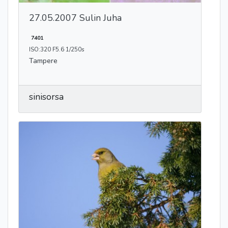
27.05.2007 Sulin Juha
7401
ISO:320 F5.6 1/250s
Tampere
sinisorsa