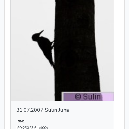
31.07.2007 Sulin Juha
6841
ISO:250 F5.6 1/400s