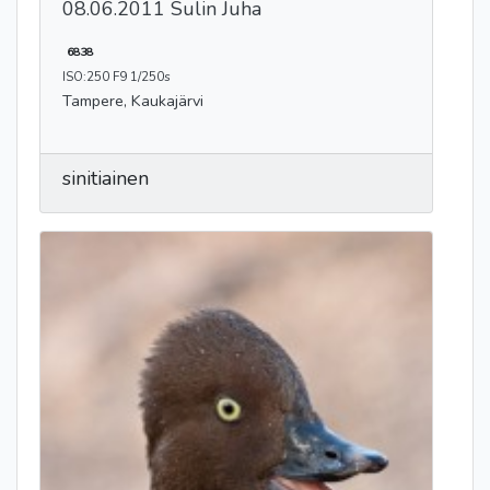
08.06.2011 Sulin Juha
6838
ISO:250 F9 1/250s
Tampere, Kaukajärvi
sinitiainen