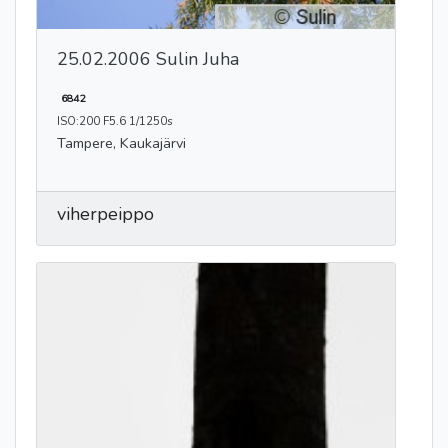
25.02.2006 Sulin Juha
6842
ISO:200 F5.6 1/1250s
Tampere, Kaukajärvi
viherpeippo