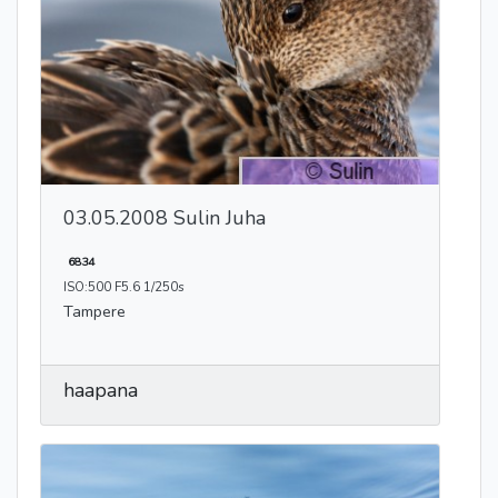
03.05.2008 Sulin Juha
6834
ISO:500 F5.6 1/250s
Tampere
haapana