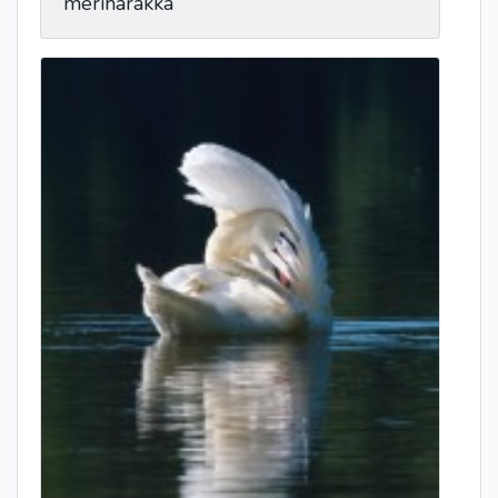
meriharakka