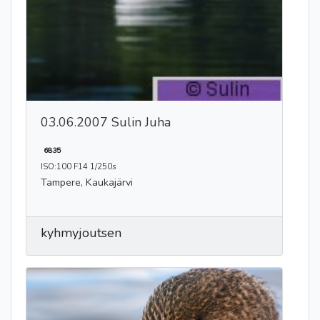
03.06.2007 Sulin Juha
6835
ISO:100 F14 1/250s
Tampere, Kaukajärvi
kyhmyjoutsen