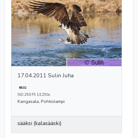
17.04.2011 Sulin Juha
6832
ISO:250 F5 1/1250s
Kangasala, Pohtiolampi
sääksi (kalasääski)