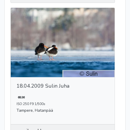
18.04.2009 Sulin Juha
6836
ISO:250 F9 1/500s
Tampere, Hatanpää