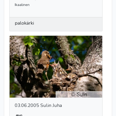
Ikaalinen
palokärki
03.06.2005 Sulin Juha
6840