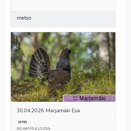
metso
30.04.2026 Marjamäki Esa
19755
ISO:640 F5.6 1/1250s