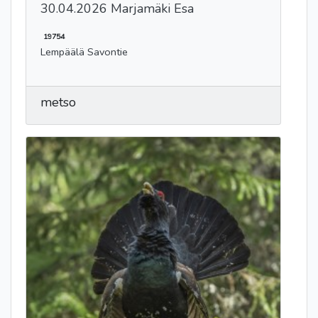
30.04.2026 Marjamäki Esa
19754
Lempäälä Savontie
metso