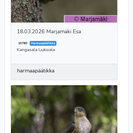
18.03.2026 Marjamäki Esa
19760
Harmaapäätikka
Kangasala Liuksiala
harmaapäätikka