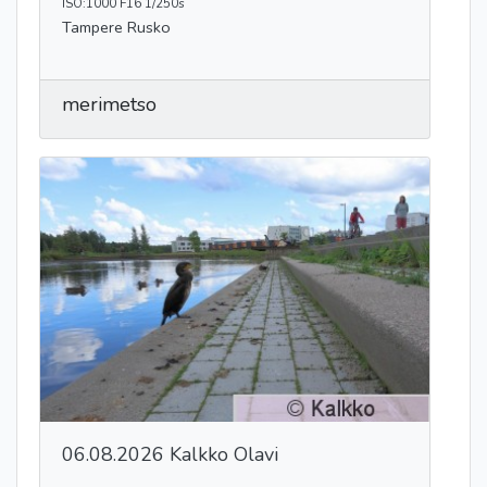
ISO:1000 F16 1/250s
Tampere Rusko
merimetso
06.08.2026 Kalkko Olavi