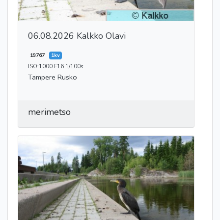
06.08.2026 Kalkko Olavi
19767
1kv
ISO:1000 F16 1/100s
Tampere Rusko
merimetso