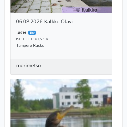
06.08.2026 Kalkko Olavi
19766
1kv
ISO:1000 F16 1/250s
Tampere Rusko
merimetso