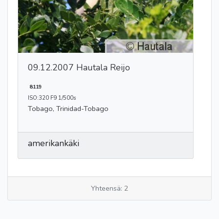
09.12.2007 Hautala Reijo
8119
ISO:320 F9 1/500s
Tobago, Trinidad-Tobago
amerikankäki
Yhteensä: 2