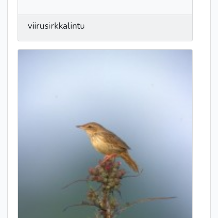
viirusirkkalintu