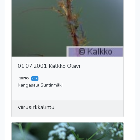
01.07.2001 Kalkko Olavi
18765
dia
Kangasala Suntinmäki
viirusirkkalintu