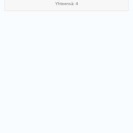
Yhteensä: 4