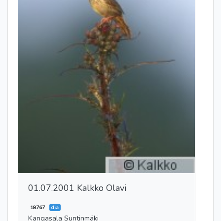
01.07.2001 Kalkko Olavi
18767
dia
Kangasala Suntinmäki