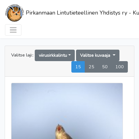
Pirkanmaan Lintutieteellinen Yhdistys ry - Ku
Valitse laji::
viirusirkkalintu
Valitse kuvaaja
15
25
50
100