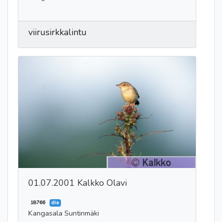
viirusirkkalintu
01.07.2001 Kalkko Olavi
18766
dia
Kangasala Suntinmäki