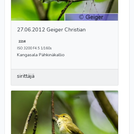
27.06.2012 Geiger Christian
2216
ISO:3200 F4.5 1/160s
Kangasala Pähkinäkallio
sirittäjä