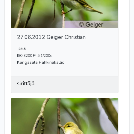
27.06.2012 Geiger Christian
2215
ISO:3200 F4.5 1/200s
Kangasala Pähkinäkallio
sirittäjä