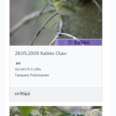
28.05.2009 Kalkko Olavi
679
ISO:640 F5.6 1/80s
Tampere Peltolammi
sirittäjä