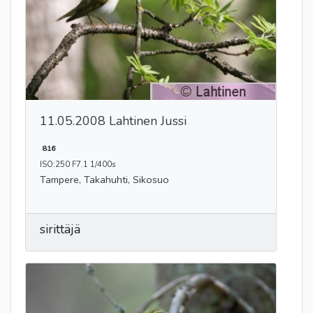
11.05.2008 Lahtinen Jussi
816
ISO:250 F7.1 1/400s
Tampere, Takahuhti, Sikosuo
sirittäjä