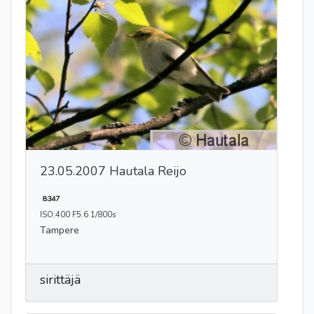
23.05.2007 Hautala Reijo
8347
ISO:400 F5.6 1/800s
Tampere
sirittäjä