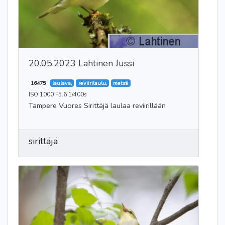
20.05.2023 Lahtinen Jussi
16475
laulava,
reviirilaulu,
metsä
ISO:1000 F5.6 1/400s
Tampere Vuores Sirittäjä laulaa reviirillään
sirittäjä