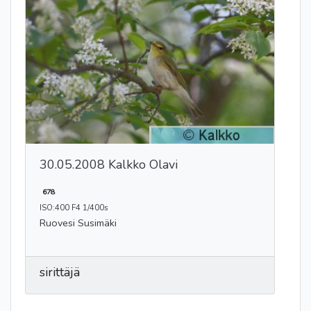
30.05.2008 Kalkko Olavi
678
ISO:400 F4 1/400s
Ruovesi Susimäki
sirittäjä