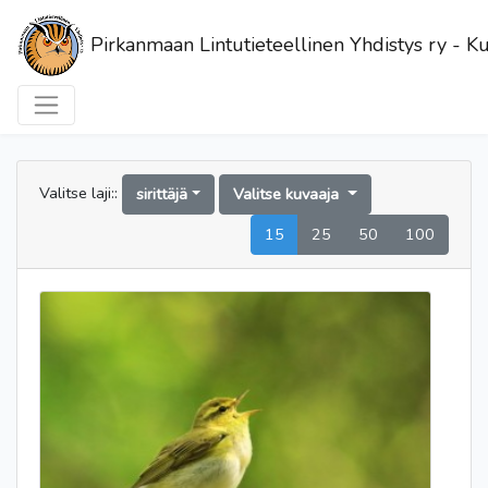
Pirkanmaan Lintutieteellinen Yhdistys ry - Ku
Valitse laji::
sirittäjä
Valitse kuvaaja
15
25
50
100