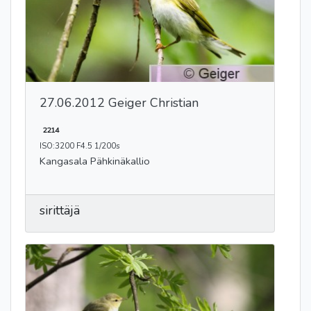
27.06.2012 Geiger Christian
2214
ISO:3200 F4.5 1/200s
Kangasala Pähkinäkallio
sirittäjä