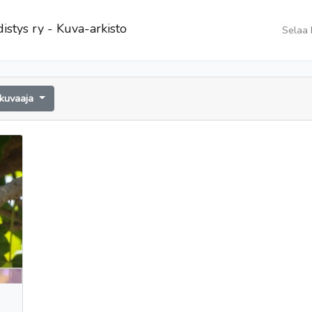
istys ry - Kuva-arkisto
Selaa 
 kuvaaja