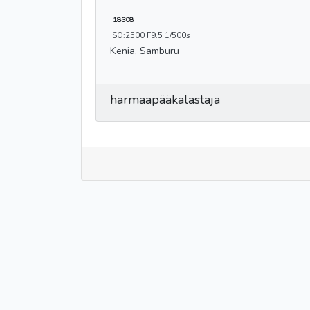
18308
ISO:2500 F9.5 1/500s
Kenia, Samburu
harmaapääkalastaja