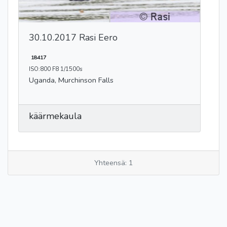
30.10.2017 Rasi Eero
18417
ISO:800 F8 1/1500s
Uganda, Murchinson Falls
käärmekaula
Yhteensä: 1