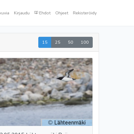
kuvia
Kirjaudu
Ehdot
Ohjeet
Rekisteröidy
15
25
50
100