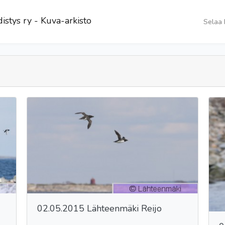
istys ry - Kuva-arkisto
Selaa 
02.05.2015 Lähteenmäki Reijo