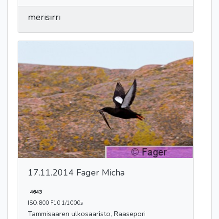
merisirri
17.11.2014 Fager Micha
4643
ISO:800 F10 1/1000s
Tammisaaren ulkosaaristo, Raasepori