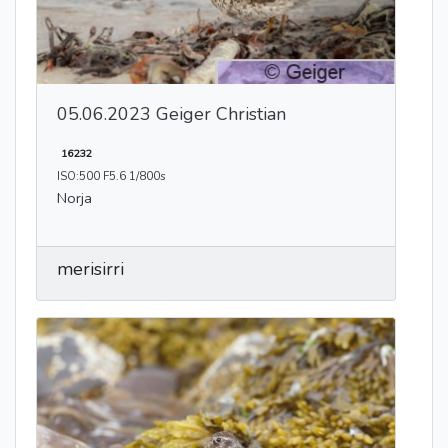
05.06.2023 Geiger Christian
16232
ISO:500 F5.6 1/800s
Norja
merisirri