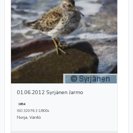
01.06.2012 Syrjänen Jarmo
1694
ISO:320 F6.3 1/800s
Norja, Vardö