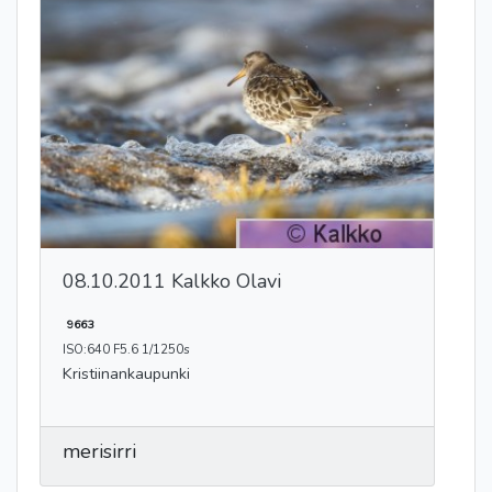
08.10.2011 Kalkko Olavi
9663
ISO:640 F5.6 1/1250s
Kristiinankaupunki
merisirri