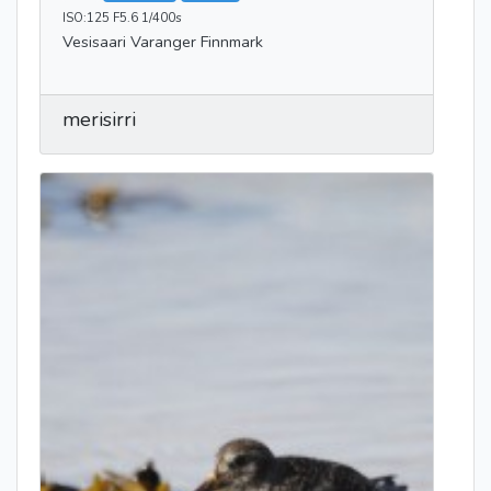
ISO:125 F5.6 1/400s
Vesisaari Varanger Finnmark
merisirri