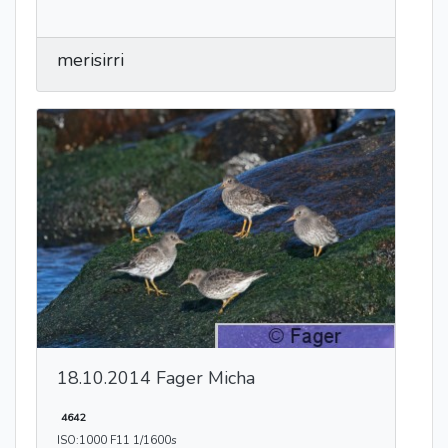
merisirri
18.10.2014 Fager Micha
4642
ISO:1000 F11 1/1600s