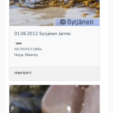
01.06.2012 Syrjänen Jarmo
1696
ISO:250 F6.3 1/800s
Norja, Ekkeröy
merisirri