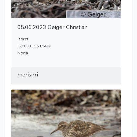
05.06.2023 Geiger Christian
16233
ISO:800 F5.6 1/640s
Norja
merisirri