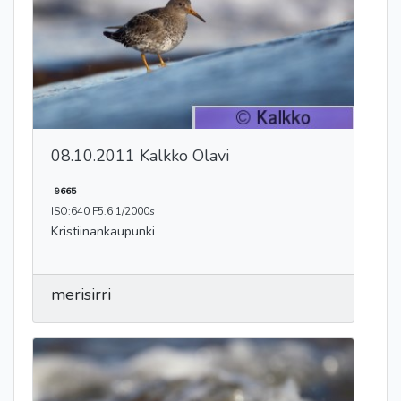
08.10.2011 Kalkko Olavi
9665
ISO:640 F5.6 1/2000s
Kristiinankaupunki
merisirri