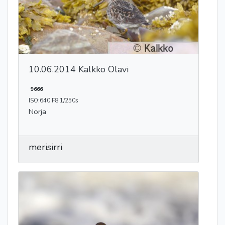
10.06.2014 Kalkko Olavi
9666
ISO:640 F8 1/250s
Norja
merisirri