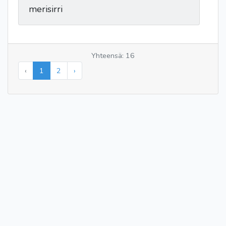
merisirri
Yhteensä: 16
‹
1
2
›