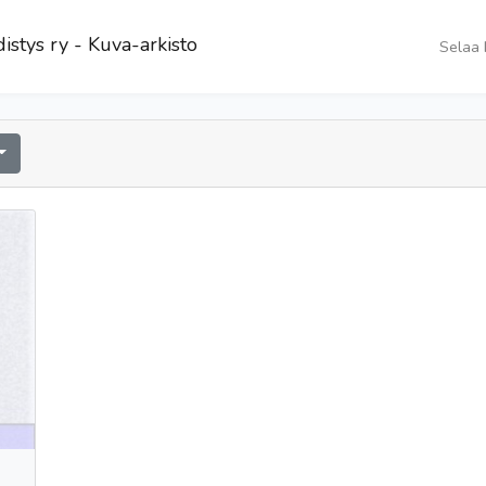
istys ry - Kuva-arkisto
Selaa 