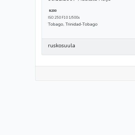
8200
ISO:250 F10 1/500s
Tobago, Trinidad-Tobago
ruskosuula