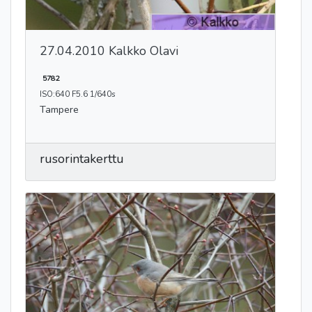
27.04.2010 Kalkko Olavi
5782
ISO:640 F5.6 1/640s
Tampere
rusorintakerttu