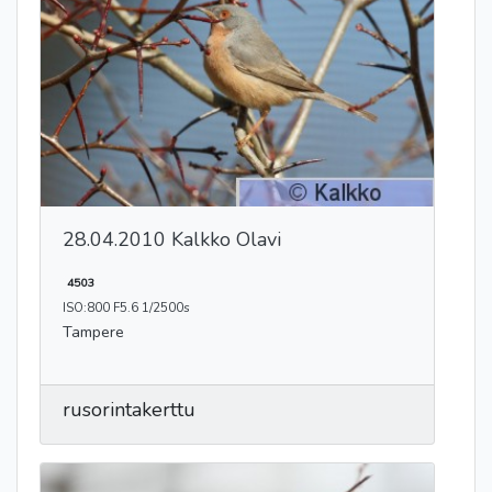
28.04.2010 Kalkko Olavi
4503
ISO:800 F5.6 1/2500s
Tampere
rusorintakerttu