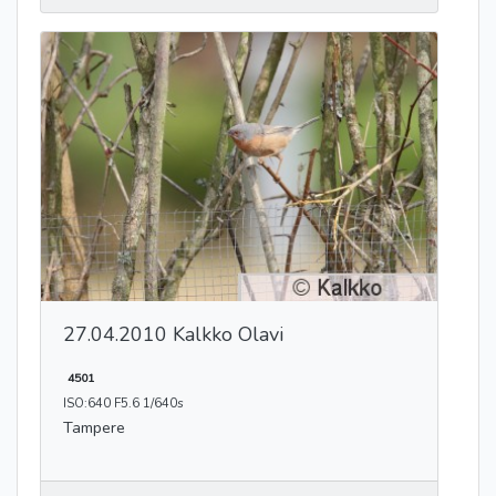
27.04.2010 Kalkko Olavi
4501
ISO:640 F5.6 1/640s
Tampere