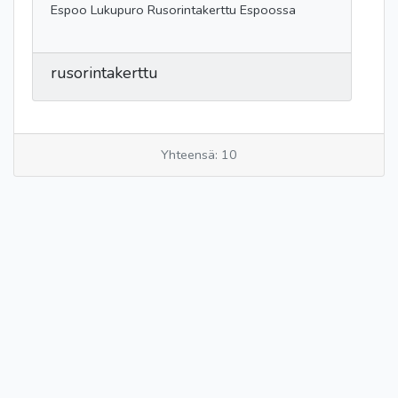
Espoo Lukupuro Rusorintakerttu Espoossa
rusorintakerttu
Yhteensä: 10