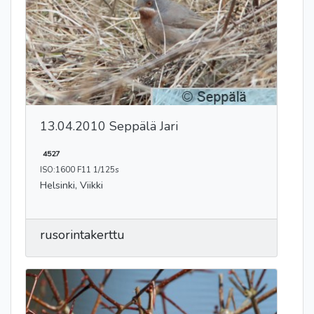
13.04.2010 Seppälä Jari
4527
ISO:1600 F11 1/125s
Helsinki, Viikki
rusorintakerttu