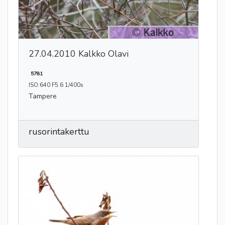
27.04.2010 Kalkko Olavi
5781
ISO:640 F5.6 1/400s
Tampere
rusorintakerttu