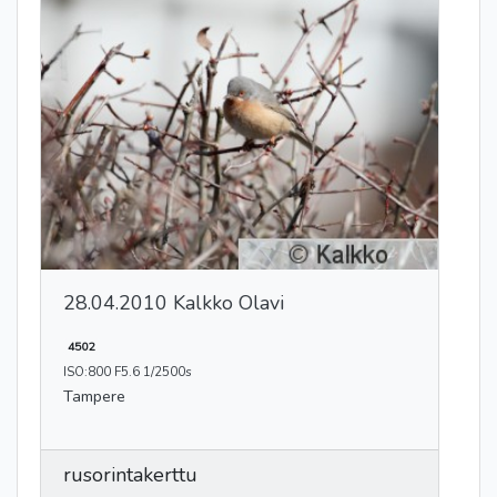
28.04.2010 Kalkko Olavi
4502
ISO:800 F5.6 1/2500s
Tampere
rusorintakerttu