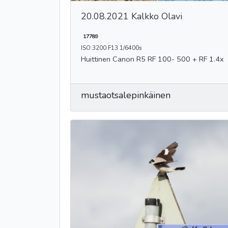
20.08.2021 Kalkko Olavi
17789
ISO:3200 F13 1/6400s
Huittinen Canon R5 RF 100- 500 + RF 1.4x
mustaotsalepinkäinen