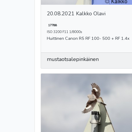
20.08.2021 Kalkko Olavi
17788
ISO:3200 F11 1/8000s
Huittinen Canon R5 RF 100- 500 + RF 1.4x
mustaotsalepinkäinen