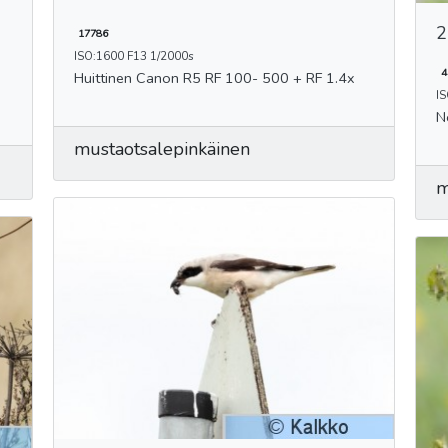
2
17786
ISO:1600 F13 1/2000s
4
Huittinen Canon R5 RF 100- 500 + RF 1.4x
IS
N
mustaotsalepinkäinen
m