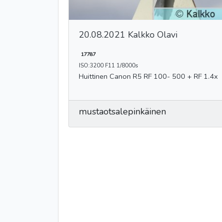
20.08.2021 Kalkko Olavi
17787
ISO:3200 F11 1/8000s
Huittinen Canon R5 RF 100- 500 + RF 1.4x
mustaotsalepinkäinen