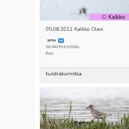
05.08.2011 Kalkko Olavi
18794
ad
ISO:640 F5.6 1/2500s
Pori
tundrakurmitsa