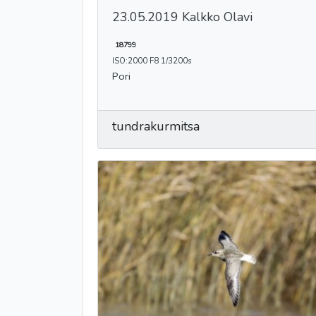
23.05.2019 Kalkko Olavi
18799
ISO:2000 F8 1/3200s
Pori
tundrakurmitsa