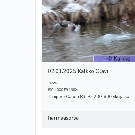
02.01.2025 Kalkko Olavi
17260
ISO:4000 F9 1/60s
Tampere Canon R3, RF 200-800 yksijalka
harmaasorsa