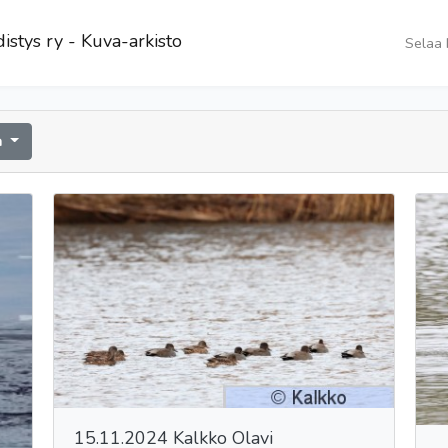
istys ry - Kuva-arkisto
Selaa 
a
15.11.2024 Kalkko Olavi