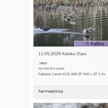
11.05.2009 Kalkko Olavi
17913
ISO:400 F5.6 1/400s
Pälkäne Canon EOS 40D EF 500 + EF 1.4x
harmaasorsa