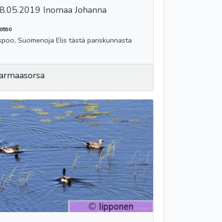
8.05.2019 Inomaa Johanna
0590
Espoo, Suomenoja Elis tästä pariskunnasta
armaasorsa