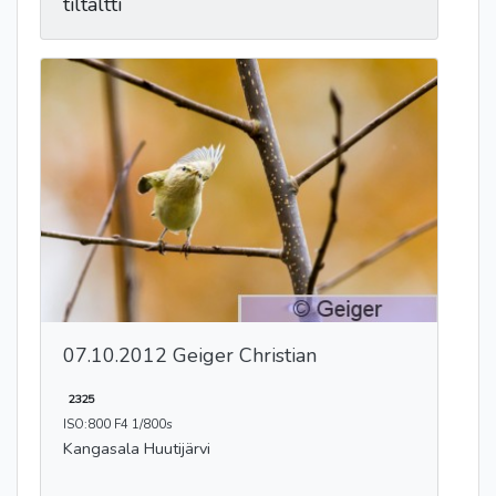
tiltaltti
07.10.2012 Geiger Christian
2325
ISO:800 F4 1/800s
Kangasala Huutijärvi