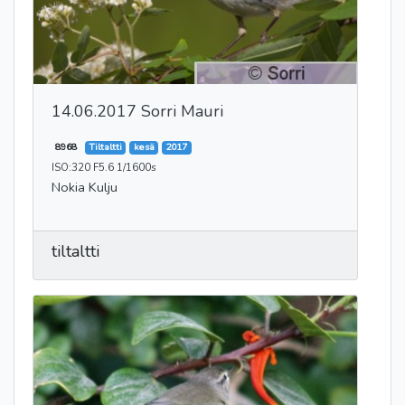
14.06.2017 Sorri Mauri
8968
Tiltaltti
kesä
2017
ISO:320 F5.6 1/1600s
Nokia Kulju
tiltaltti