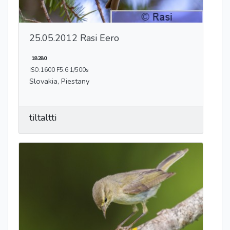
25.05.2012 Rasi Eero
18280
ISO:1600 F5.6 1/500s
Slovakia, Piestany
tiltaltti