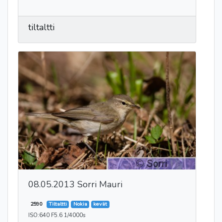
tiltaltti
08.05.2013 Sorri Mauri
2590
Tiltaltti
Nokia
kevät
ISO:640 F5.6 1/4000s