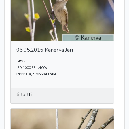
05.05.2016 Kanerva Jari
7898
ISO:1000 F8 1/400s
Pirkkala, Sorkkalantie
tiltaltti