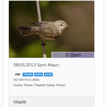
08.05.2013 Sorri Mauri
2588
Tiltaltti
Nokia
kevät
ISO:640 F5.6 1/800s
Nokia Ylinen Tiltaltti Nokia Ylinen.
tiltaltti