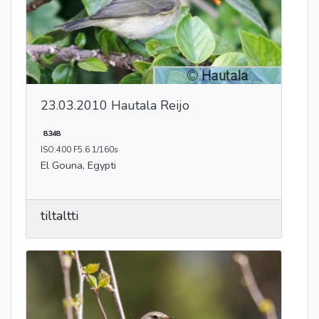
23.03.2010 Hautala Reijo
8348
ISO:400 F5.6 1/160s
El Gouna, Egypti
tiltaltti