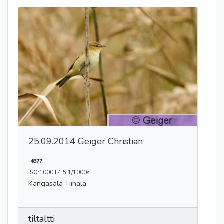
25.09.2014 Geiger Christian
4877
ISO:1000 F4.5 1/1000s
Kangasala Tiihala
tiltaltti