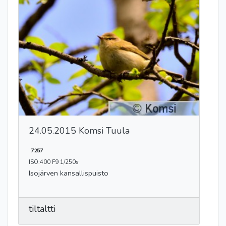
24.05.2015 Komsi Tuula
7257
ISO:400 F9 1/250s
Isojärven kansallispuisto
tiltaltti