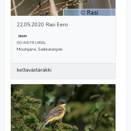
22.05.2020 Rasi Eero
18040
ISO:400 F8 1/800s
Mouhijärvi, Saikkalanjoki
keltavästäräkki