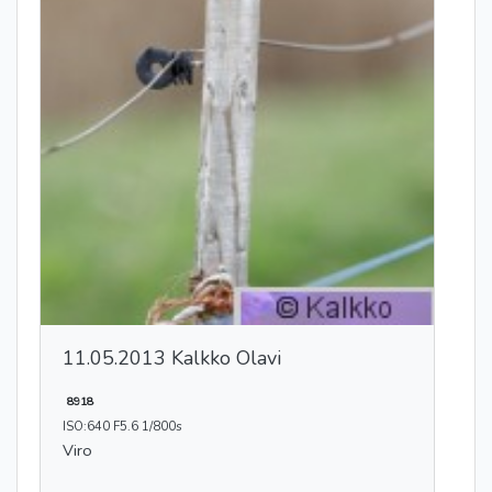
11.05.2013 Kalkko Olavi
8918
ISO:640 F5.6 1/800s
Viro