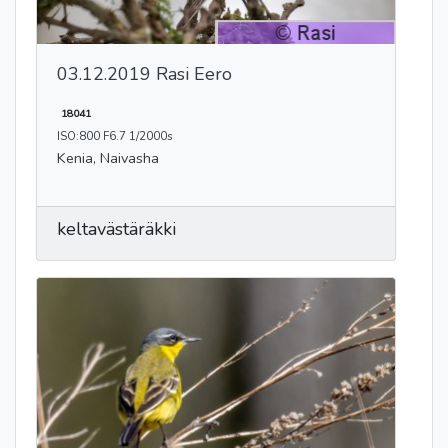
03.12.2019 Rasi Eero
18041
ISO:800 F6.7 1/2000s
Kenia, Naivasha
keltavästäräkki