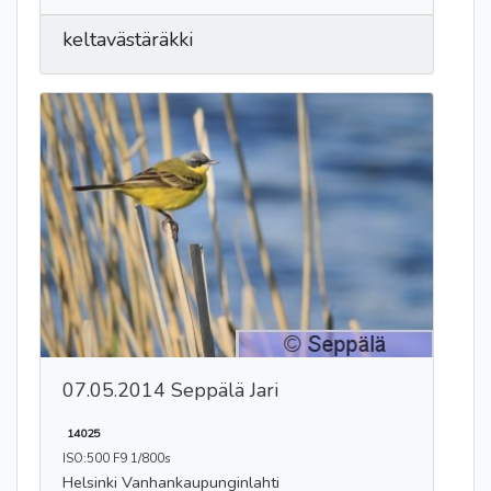
keltavästäräkki
07.05.2014 Seppälä Jari
14025
ISO:500 F9 1/800s
Helsinki Vanhankaupunginlahti