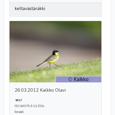
keltavästäräkki
26.03.2012 Kalkko Olavi
8917
ISO:640 F5.6 1/1250s
Israel