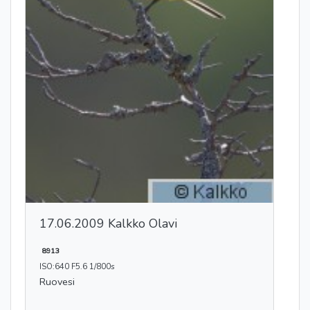
17.06.2009 Kalkko Olavi
8913
ISO:640 F5.6 1/800s
Ruovesi