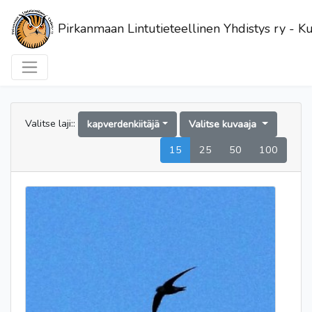
Pirkanmaan Lintutieteellinen Yhdistys ry - Ku
Valitse laji::
kapverdenkiitäjä
Valitse kuvaaja
15
25
50
100