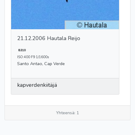
21.12.2006 Hautala Reijo
8310
ISO:400 F9 1/1600s
Santo Antao, Cap Verde
kapverdenkiitäjä
Yhteensä: 1