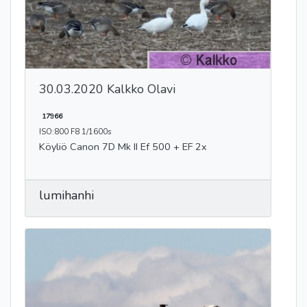
30.03.2020 Kalkko Olavi
17966
ISO:800 F8 1/1600s
Köyliö Canon 7D Mk II Ef 500 + EF 2x
lumihanhi