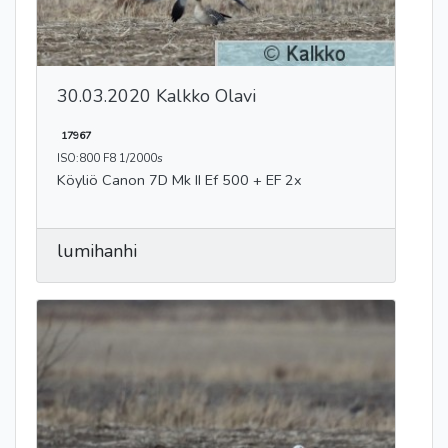
30.03.2020 Kalkko Olavi
17967
ISO:800 F8 1/2000s
Köyliö Canon 7D Mk II Ef 500 + EF 2x
lumihanhi