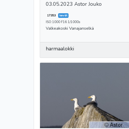
03.05.2023 Astor Jouko
17353
kevät
ISO:1000 F16 1/1000s
Valkeakoski Vanajanselkä
harmaalokki