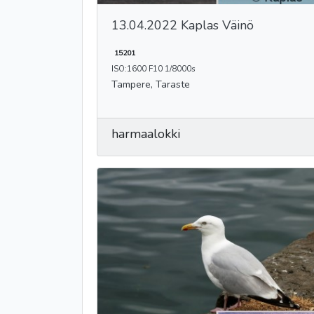
13.04.2022 Kaplas Väinö
15201
ISO:1600 F10 1/8000s
Tampere, Taraste
harmaalokki