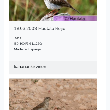
18.03.2008 Hautala Reijo
8212
ISO:400 F5.6 1/1250s
Madeira, Espanja
kanariankirvinen