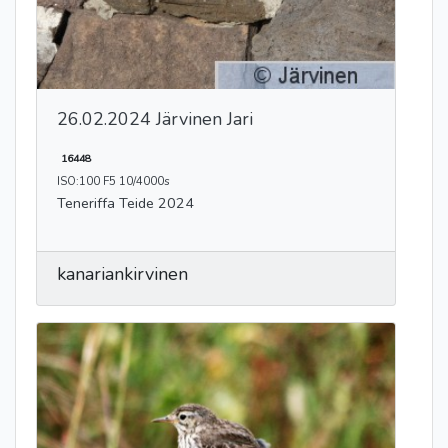
26.02.2024 Järvinen Jari
16448
ISO:100 F5 10/4000s
Teneriffa Teide 2024
kanariankirvinen