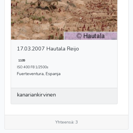
17.03.2007 Hautala Reijo
1109
ISO:400 F8 1/2500s
Fuerteventura, Espanja
kanariankirvinen
Yhteensä: 3