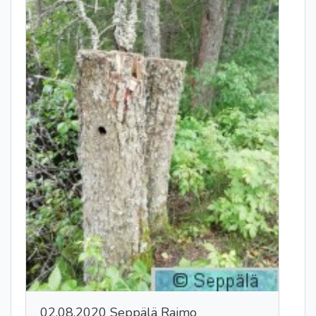
02.08.2020 Seppälä Raimo