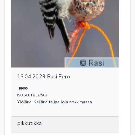
13.04.2023 Rasi Eero
18000
ISO:500 F8 1/750s
Ylöjärvi, Keijärvi talipalloja nokkimassa
pikkutikka