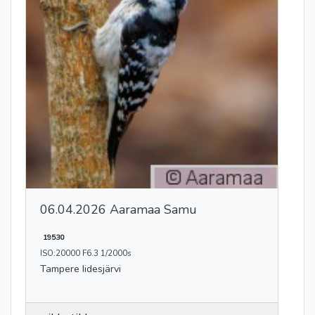
06.04.2026 Aaramaa Samu
19530
ISO:20000 F6.3 1/2000s
Tampere Iidesjärvi