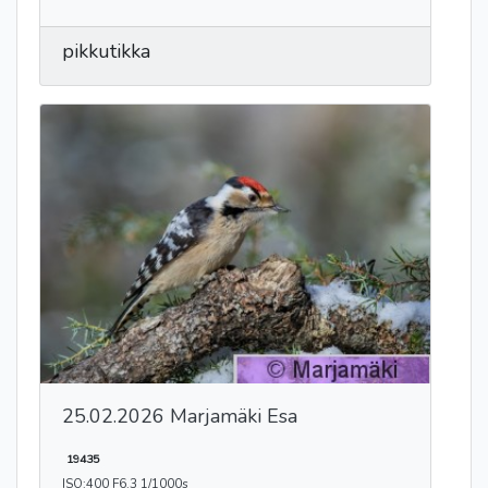
pikkutikka
25.02.2026 Marjamäki Esa
19435
ISO:400 F6.3 1/1000s