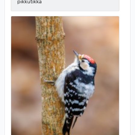
pikkutikka