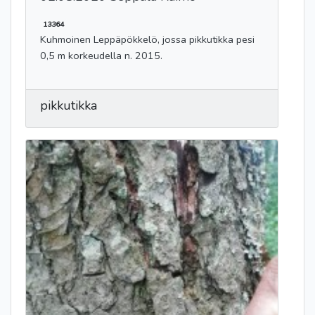
13364
Kuhmoinen Leppäpökkelö, jossa pikkutikka pesi
0,5 m korkeudella n. 2015.
pikkutikka