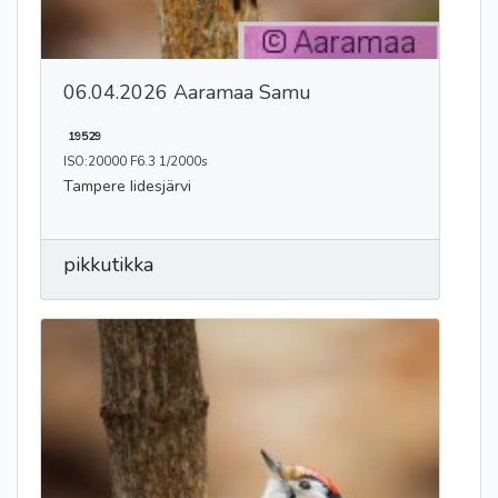
06.04.2026 Aaramaa Samu
19529
ISO:20000 F6.3 1/2000s
Tampere Iidesjärvi
pikkutikka