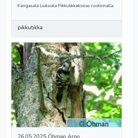
Kangasala Liuksiala Pikkutikkakoiras ruokinnalla
pikkutikka
26.05.2025 Öhman Arno