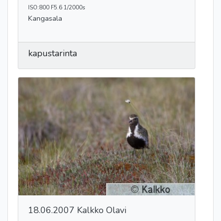
ISO:800 F5.6 1/2000s
Kangasala
kapustarinta
18.06.2007 Kalkko Olavi