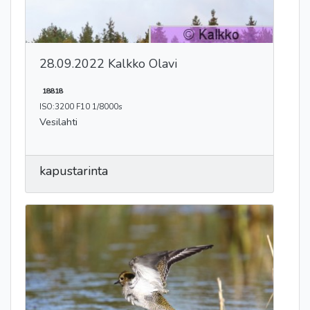
28.09.2022 Kalkko Olavi
18818
ISO:3200 F10 1/8000s
Vesilahti
kapustarinta