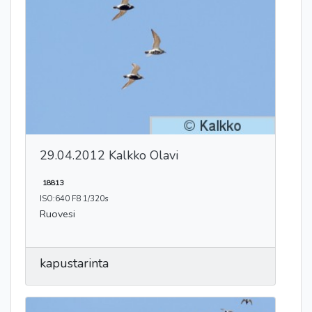
29.04.2012 Kalkko Olavi
18813
ISO:640 F8 1/320s
Ruovesi
kapustarinta