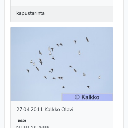
kapustarinta
27.04.2011 Kalkko Olavi
18808
ISO:800 F5.6 1/4000s