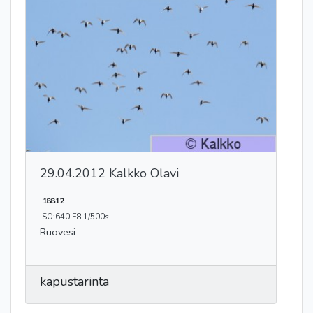
29.04.2012 Kalkko Olavi
18812
ISO:640 F8 1/500s
Ruovesi
kapustarinta