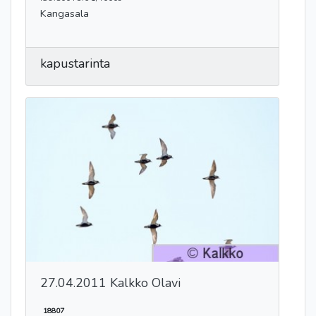
Kangasala
kapustarinta
27.04.2011 Kalkko Olavi
18807