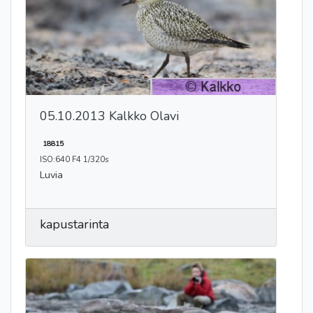
05.10.2013 Kalkko Olavi
18815
ISO:640 F4 1/320s
Luvia
kapustarinta