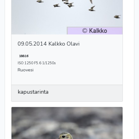
09.05.2014 Kalkko Olavi
18816
ISO:1250 F5.6 1/1250s
Ruovesi
kapustarinta