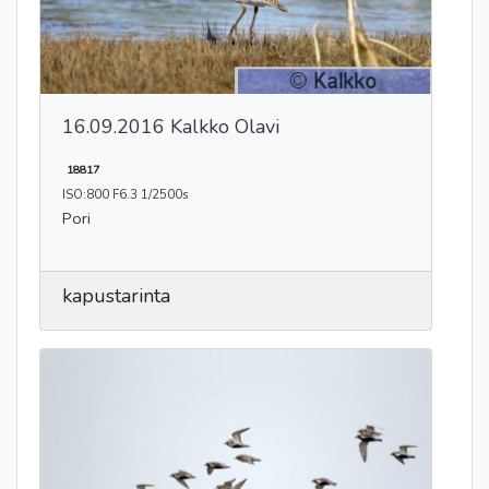
16.09.2016 Kalkko Olavi
18817
ISO:800 F6.3 1/2500s
Pori
kapustarinta