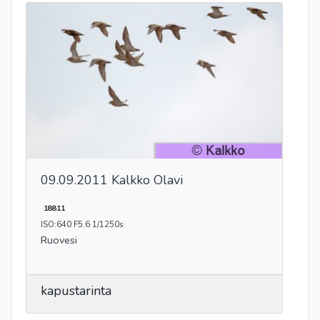
09.09.2011 Kalkko Olavi
18811
ISO:640 F5.6 1/1250s
Ruovesi
kapustarinta