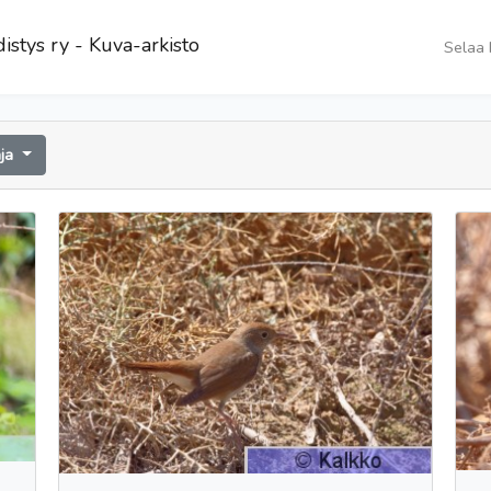
istys ry - Kuva-arkisto
Selaa 
aja