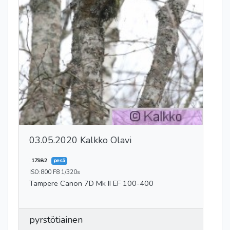
03.05.2020 Kalkko Olavi
17982
pesä
ISO:800 F8 1/320s
Tampere Canon 7D Mk II EF 100-400
pyrstötiainen