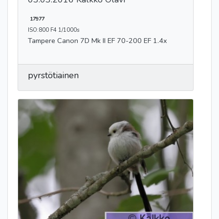
17977
ISO:800 F4 1/1000s
Tampere Canon 7D Mk II EF 70-200 EF 1.4x
pyrstötiainen