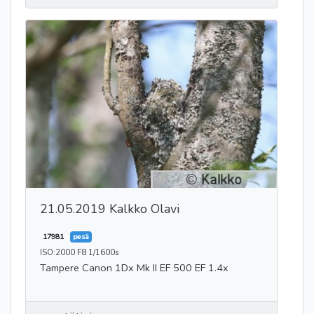
21.05.2019 Kalkko Olavi
17981
pesä
ISO:2000 F8 1/1600s
Tampere Canon 1Dx Mk II EF 500 EF 1.4x