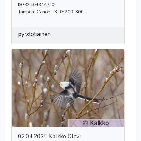
ISO:3200 F13 1/1250s
Tampere Canon R3 RF 200-800
pyrstötiainen
02.04.2025 Kalkko Olavi