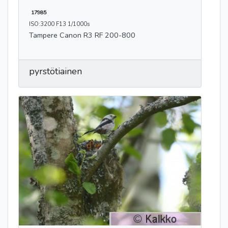
17985
ISO:3200 F13 1/1000s
Tampere Canon R3 RF 200-800
pyrstötiainen