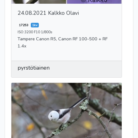
24.08.2021 Kalkko Olavi
17253
1kv
ISO:3200 F10 1/800s
Tampere Canon R5, Canon RF 100-500 + RF
1.4x
pyrstötiainen