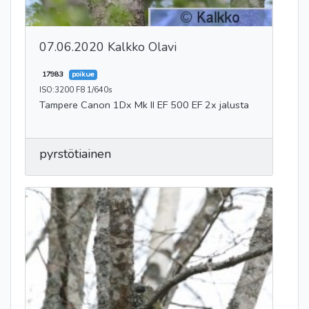
07.06.2020 Kalkko Olavi
17983
poikue
ISO:3200 F8 1/640s
Tampere Canon 1Dx Mk II EF 500 EF 2x jalusta
pyrstötiainen