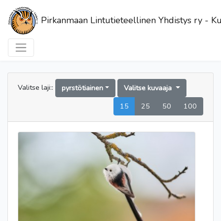
Pirkanmaan Lintutieteellinen Yhdistys ry - Ku
Valitse laji::
pyrstötiainen
Valitse kuvaaja
15
25
50
100