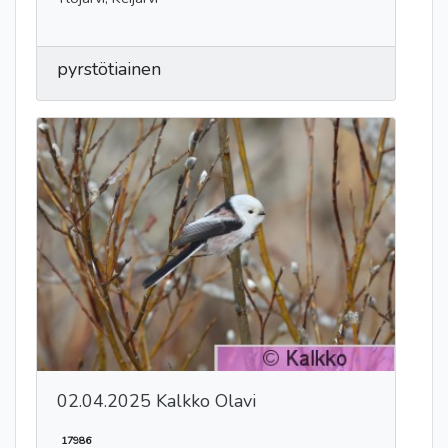
pyrstötiainen
02.04.2025 Kalkko Olavi
17986