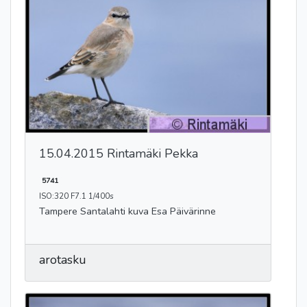
15.04.2015 Rintamäki Pekka
5741
ISO:320 F7.1 1/400s
Tampere Santalahti kuva Esa Päivärinne
arotasku