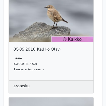
05.09.2010 Kalkko Olavi
18690
ISO:800 F8 1/800s
Tampere Aspinniemi
arotasku