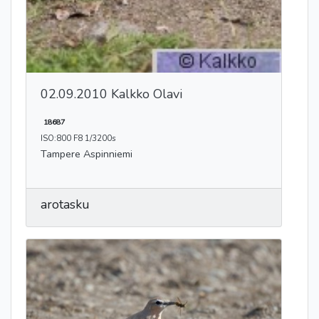
02.09.2010 Kalkko Olavi
18687
ISO:800 F8 1/3200s
Tampere Aspinniemi
arotasku