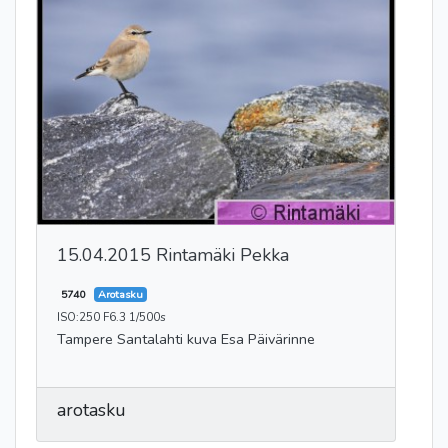
15.04.2015 Rintamäki Pekka
5740
Arotasku
ISO:250 F6.3 1/500s
Tampere Santalahti kuva Esa Päivärinne
arotasku