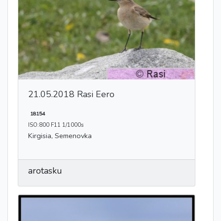
21.05.2018 Rasi Eero
18154
ISO:800 F11 1/1000s
Kirgisia, Semenovka
arotasku