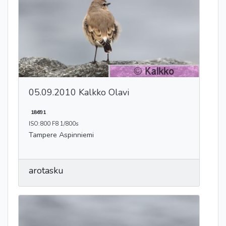
05.09.2010 Kalkko Olavi
18691
ISO:800 F8 1/800s
Tampere Aspinniemi
arotasku