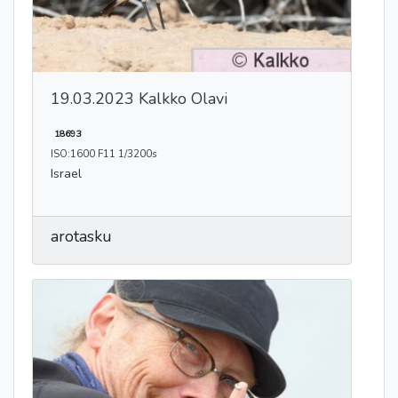
19.03.2023 Kalkko Olavi
18693
ISO:1600 F11 1/3200s
Israel
arotasku