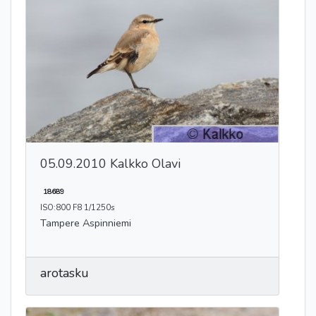
05.09.2010 Kalkko Olavi
18689
ISO:800 F8 1/1250s
Tampere Aspinniemi
arotasku