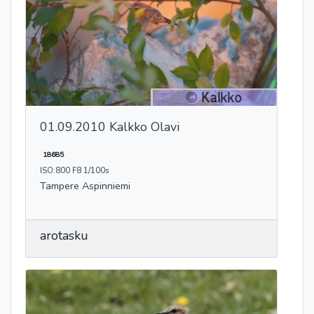
01.09.2010 Kalkko Olavi
18685
ISO:800 F8 1/100s
Tampere Aspinniemi
arotasku