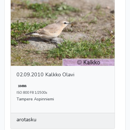
02.09.2010 Kalkko Olavi
18688
ISO:800 F8 1/2500s
Tampere Aspinniemi
arotasku