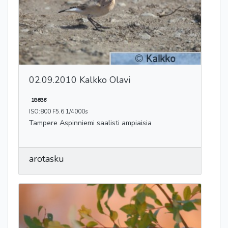
02.09.2010 Kalkko Olavi
18686
ISO:800 F5.6 1/4000s
Tampere Aspinniemi saalisti ampiaisia
arotasku