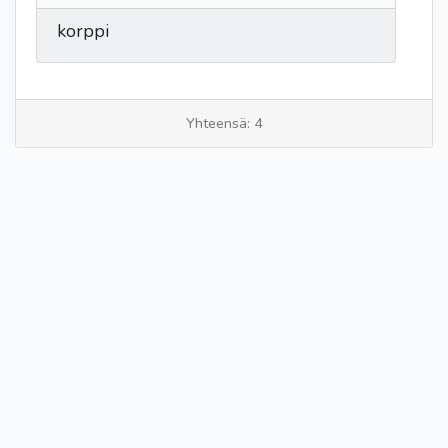
korppi
Yhteensä: 4