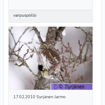
varpuspöllö
17.02.2010 Syrjänen Jarmo