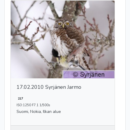
17.02.2010 Syrjänen Jarmo
217
ISO:1250 F7.1 1/500s
Suomi, Nokia, Ilkan alue