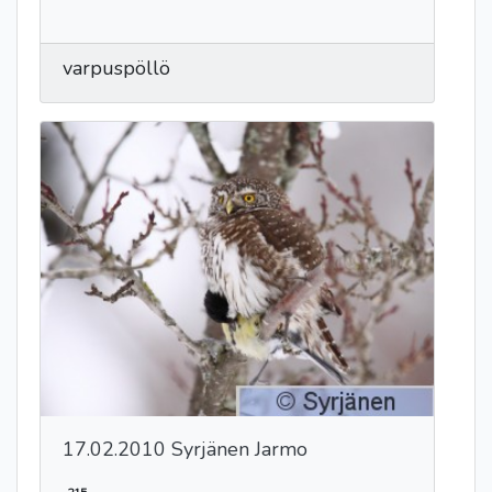
varpuspöllö
17.02.2010 Syrjänen Jarmo