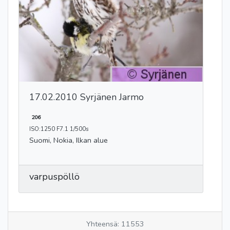
17.02.2010 Syrjänen Jarmo
206
ISO:1250 F7.1 1/500s
Suomi, Nokia, Ilkan alue
varpuspöllö
Yhteensä: 11553