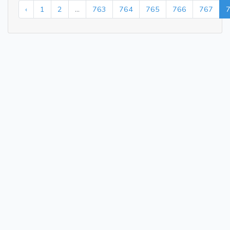
‹
1
2
...
763
764
765
766
767