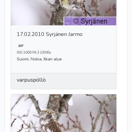
17.02.2010 Syrjänen Jarmo
207
ISO:1000 F6.3 1/500s
Suomi, Nokia, Ilkan alue
varpuspöllö