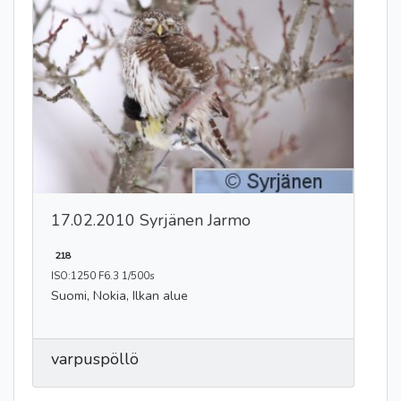
17.02.2010 Syrjänen Jarmo
218
ISO:1250 F6.3 1/500s
Suomi, Nokia, Ilkan alue
varpuspöllö