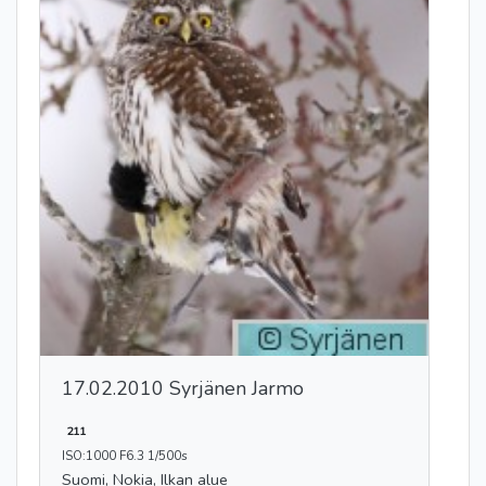
17.02.2010 Syrjänen Jarmo
211
ISO:1000 F6.3 1/500s
Suomi, Nokia, Ilkan alue