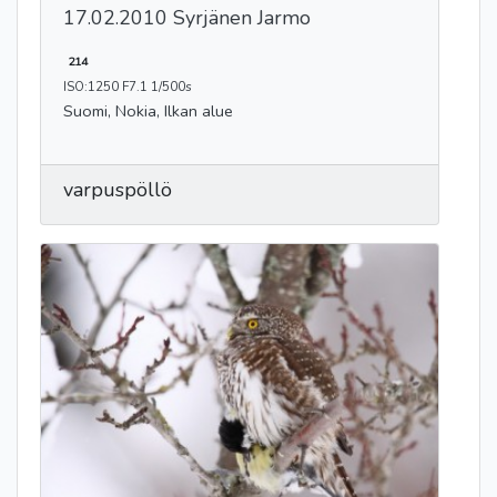
17.02.2010 Syrjänen Jarmo
214
ISO:1250 F7.1 1/500s
Suomi, Nokia, Ilkan alue
varpuspöllö