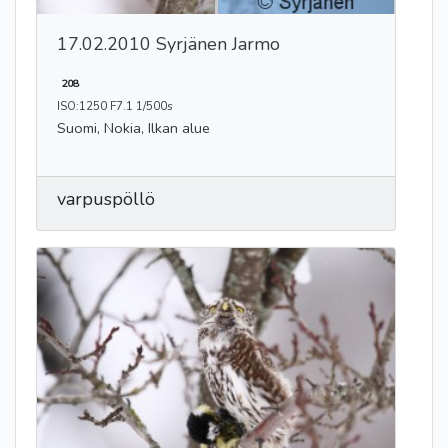
17.02.2010 Syrjänen Jarmo
208
ISO:1250 F7.1 1/500s
Suomi, Nokia, Ilkan alue
varpuspöllö