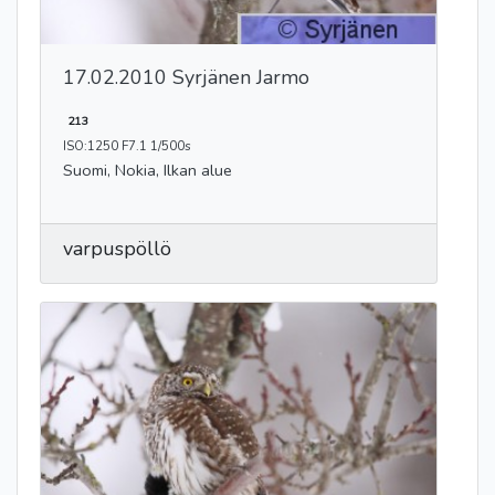
17.02.2010 Syrjänen Jarmo
213
ISO:1250 F7.1 1/500s
Suomi, Nokia, Ilkan alue
varpuspöllö