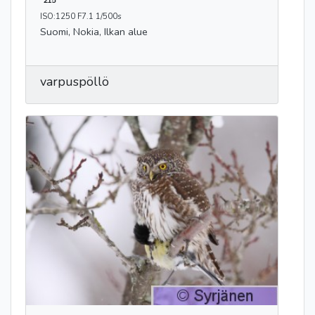
215
ISO:1250 F7.1 1/500s
Suomi, Nokia, Ilkan alue
varpuspöllö