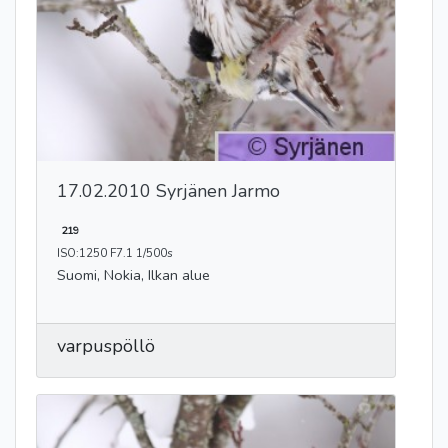
17.02.2010 Syrjänen Jarmo
219
ISO:1250 F7.1 1/500s
Suomi, Nokia, Ilkan alue
varpuspöllö