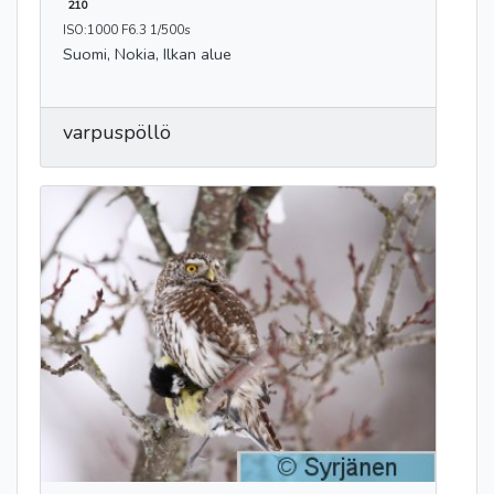
210
ISO:1000 F6.3 1/500s
Suomi, Nokia, Ilkan alue
varpuspöllö