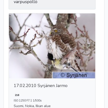
varpuspöllö
17.02.2010 Syrjänen Jarmo
216
ISO:1250 F7.1 1/500s
Suomi, Nokia, Ilkan alue