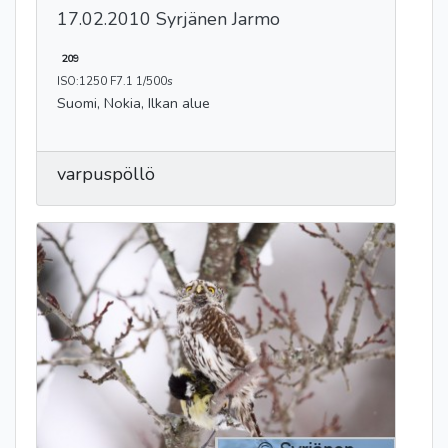
17.02.2010 Syrjänen Jarmo
209
ISO:1250 F7.1 1/500s
Suomi, Nokia, Ilkan alue
varpuspöllö