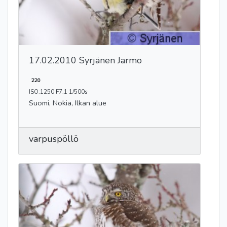
17.02.2010 Syrjänen Jarmo
220
ISO:1250 F7.1 1/500s
Suomi, Nokia, Ilkan alue
varpuspöllö