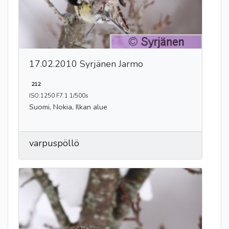
17.02.2010 Syrjänen Jarmo
212
ISO:1250 F7.1 1/500s
Suomi, Nokia, Ilkan alue
varpuspöllö